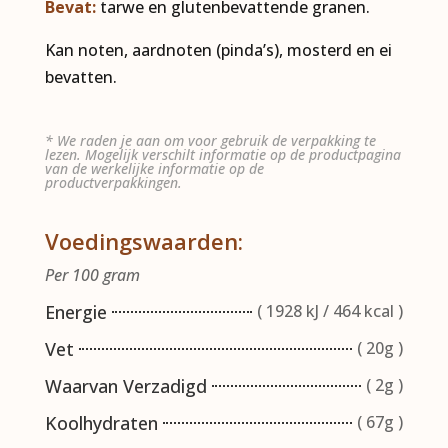
Bevat:
tarwe en glutenbevattende granen.
Kan noten, aardnoten (pinda’s), mosterd en ei
bevatten.
* We raden je aan om voor gebruik de verpakking te
lezen. Mogelijk verschilt informatie op de productpagina
van de werkelijke informatie op de
productverpakkingen.
Voedingswaarden:
Per 100 gram
Energie
( 1928 kJ / 464 kcal )
Vet
( 20g )
Waarvan Verzadigd
( 2g )
Koolhydraten
( 67g )